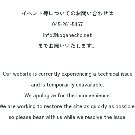
イベント等についてのお問い合わせは
045-261-5467
info@koganecho.net
までお願いいたします。
Our website is currently experiencing a technical issue
and is temporarily unavailable.
We apologize for the inconvenience.
We are working to restore the site as quickly as possible
so please bear with us while we resolve the issue.