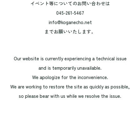
イベント等についてのお問い合わせは
045-261-5467
info@koganecho.net
までお願いいたします。
Our website is currently experiencing a technical issue
and is temporarily unavailable.
We apologize for the inconvenience.
We are working to restore the site as quickly as possible,
so please bear with us while we resolve the issue.