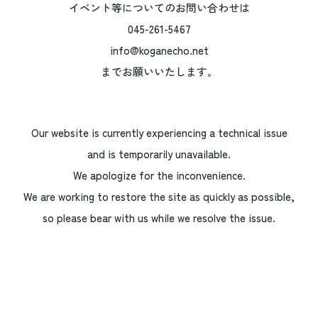
イベント等についてのお問い合わせは
045-261-5467
info@koganecho.net
までお願いいたします。
Our website is currently experiencing a technical issue
and is temporarily unavailable.
We apologize for the inconvenience.
We are working to restore the site as quickly as possible,
so please bear with us while we resolve the issue.