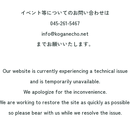
イベント等についてのお問い合わせは
045-261-5467
info@koganecho.net
までお願いいたします。
Our website is currently experiencing a technical issue
and is temporarily unavailable.
We apologize for the inconvenience.
We are working to restore the site as quickly as possible
so please bear with us while we resolve the issue.