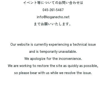
イベント等についてのお問い合わせは
045-261-5467
info@koganecho.net
までお願いいたします。
Our website is currently experiencing a technical issue
and is temporarily unavailable.
We apologize for the inconvenience.
We are working to restore the site as quickly as possible,
so please bear with us while we resolve the issue.