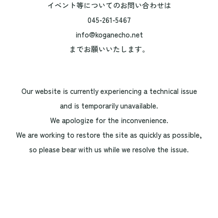
イベント等についてのお問い合わせは
045-261-5467
info@koganecho.net
までお願いいたします。
Our website is currently experiencing a technical issue
and is temporarily unavailable.
We apologize for the inconvenience.
We are working to restore the site as quickly as possible,
so please bear with us while we resolve the issue.