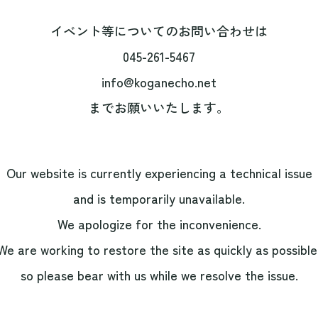
イベント等についてのお問い合わせは
045-261-5467
info@koganecho.net
までお願いいたします。
Our website is currently experiencing a technical issue
and is temporarily unavailable.
We apologize for the inconvenience.
We are working to restore the site as quickly as possible
so please bear with us while we resolve the issue.