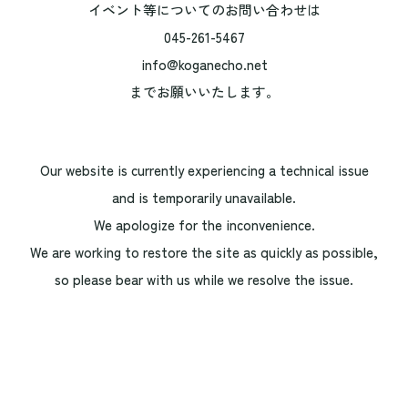
イベント等についてのお問い合わせは
045-261-5467
info@koganecho.net
までお願いいたします。
Our website is currently experiencing a technical issue
and is temporarily unavailable.
We apologize for the inconvenience.
We are working to restore the site as quickly as possible,
so please bear with us while we resolve the issue.