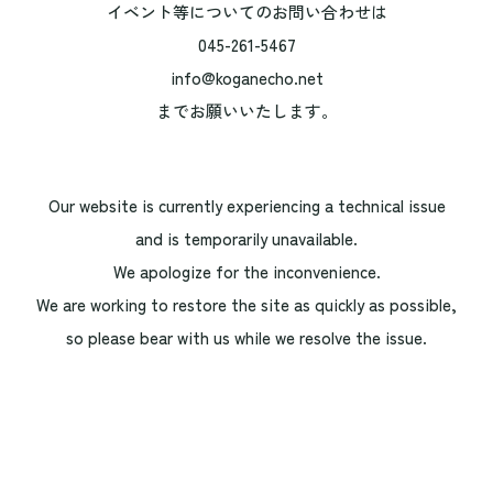
イベント等についてのお問い合わせは
045-261-5467
info@koganecho.net
までお願いいたします。
Our website is currently experiencing a technical issue
and is temporarily unavailable.
We apologize for the inconvenience.
We are working to restore the site as quickly as possible,
so please bear with us while we resolve the issue.