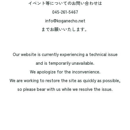
イベント等についてのお問い合わせは
045-261-5467
info@koganecho.net
までお願いいたします。
Our website is currently experiencing a technical issue
and is temporarily unavailable.
We apologize for the inconvenience.
We are working to restore the site as quickly as possible,
so please bear with us while we resolve the issue.