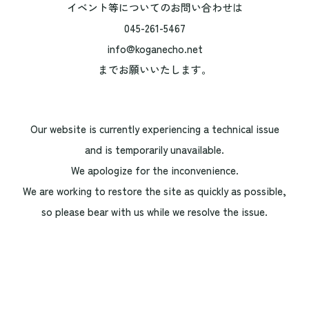
イベント等についてのお問い合わせは
045-261-5467
info@koganecho.net
までお願いいたします。
Our website is currently experiencing a technical issue
and is temporarily unavailable.
We apologize for the inconvenience.
We are working to restore the site as quickly as possible,
so please bear with us while we resolve the issue.