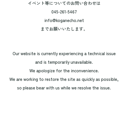
イベント等についてのお問い合わせは
045-261-5467
info@koganecho.net
までお願いいたします。
Our website is currently experiencing a technical issue
and is temporarily unavailable.
We apologize for the inconvenience.
We are working to restore the site as quickly as possible,
so please bear with us while we resolve the issue.