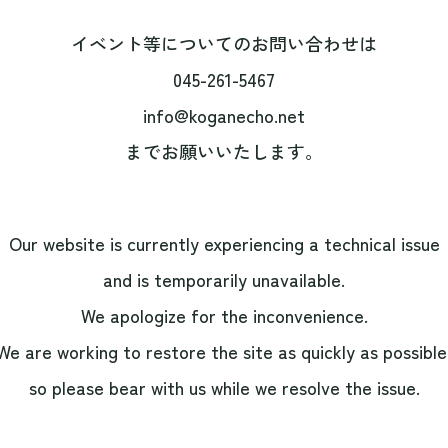
イベント等についてのお問い合わせは
045-261-5467
info@koganecho.net
までお願いいたします。
Our website is currently experiencing a technical issue
and is temporarily unavailable.
We apologize for the inconvenience.
We are working to restore the site as quickly as possible
so please bear with us while we resolve the issue.