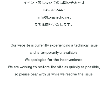
イベント等についてのお問い合わせは
045-261-5467
info@koganecho.net
までお願いいたします。
Our website is currently experiencing a technical issue
and is temporarily unavailable.
We apologize for the inconvenience.
We are working to restore the site as quickly as possible,
so please bear with us while we resolve the issue.