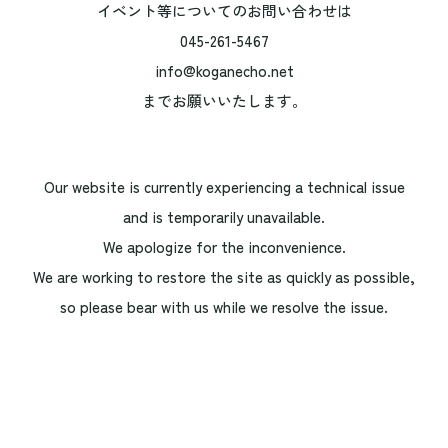
イベント等についてのお問い合わせは
045-261-5467
info@koganecho.net
までお願いいたします。
Our website is currently experiencing a technical issue
and is temporarily unavailable.
We apologize for the inconvenience.
We are working to restore the site as quickly as possible,
so please bear with us while we resolve the issue.