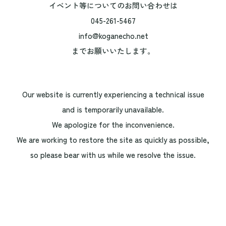
イベント等についてのお問い合わせは
045-261-5467
info@koganecho.net
までお願いいたします。
Our website is currently experiencing a technical issue
and is temporarily unavailable.
We apologize for the inconvenience.
We are working to restore the site as quickly as possible,
so please bear with us while we resolve the issue.