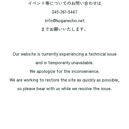
イベント等についてのお問い合わせは
045-261-5467
info@koganecho.net
までお願いいたします。
Our website is currently experiencing a technical issue
and is temporarily unavailable.
We apologize for the inconvenience.
We are working to restore the site as quickly as possible,
so please bear with us while we resolve the issue.