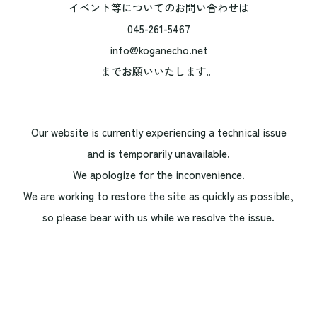
イベント等についてのお問い合わせは
045-261-5467
info@koganecho.net
までお願いいたします。
Our website is currently experiencing a technical issue
and is temporarily unavailable.
We apologize for the inconvenience.
We are working to restore the site as quickly as possible,
so please bear with us while we resolve the issue.