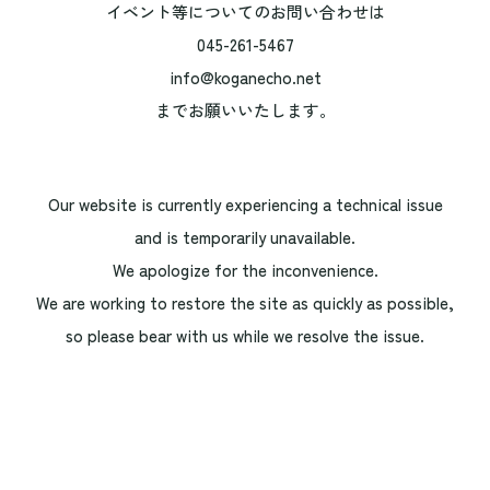
イベント等についてのお問い合わせは
045-261-5467
info@koganecho.net
までお願いいたします。
Our website is currently experiencing a technical issue
and is temporarily unavailable.
We apologize for the inconvenience.
We are working to restore the site as quickly as possible,
so please bear with us while we resolve the issue.