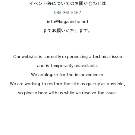
イベント等についてのお問い合わせは
045-261-5467
info@koganecho.net
までお願いいたします。
Our website is currently experiencing a technical issue
and is temporarily unavailable.
We apologize for the inconvenience.
We are working to restore the site as quickly as possible,
so please bear with us while we resolve the issue.