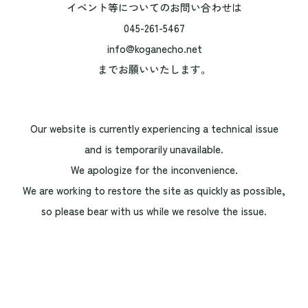
イベント等についてのお問い合わせは
045-261-5467
info@koganecho.net
までお願いいたします。
Our website is currently experiencing a technical issue
and is temporarily unavailable.
We apologize for the inconvenience.
We are working to restore the site as quickly as possible,
so please bear with us while we resolve the issue.