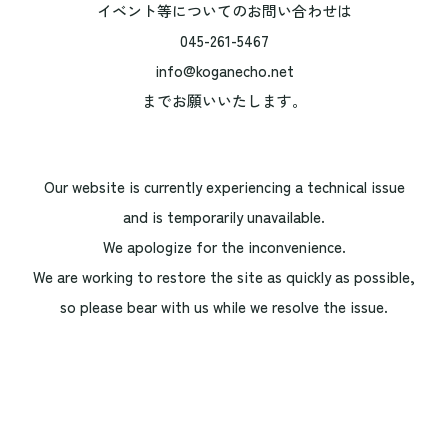
イベント等についてのお問い合わせは
045-261-5467
info@koganecho.net
までお願いいたします。
Our website is currently experiencing a technical issue
and is temporarily unavailable.
We apologize for the inconvenience.
We are working to restore the site as quickly as possible,
so please bear with us while we resolve the issue.