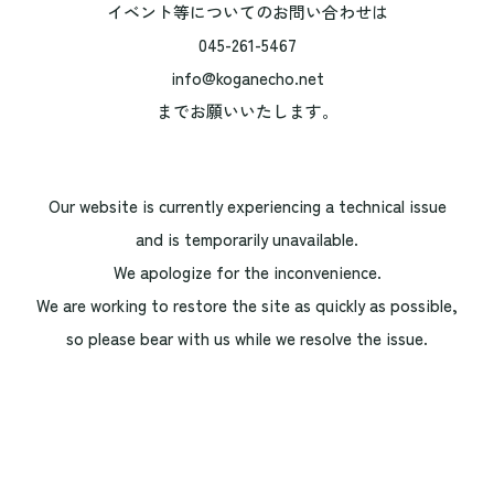
イベント等についてのお問い合わせは
045-261-5467
info@koganecho.net
までお願いいたします。
Our website is currently experiencing a technical issue
and is temporarily unavailable.
We apologize for the inconvenience.
We are working to restore the site as quickly as possible,
so please bear with us while we resolve the issue.