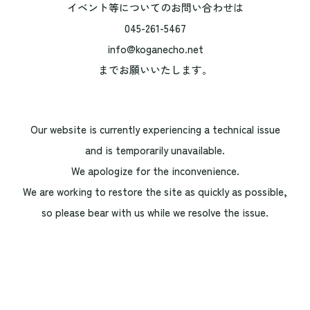
イベント等についてのお問い合わせは
045-261-5467
info@koganecho.net
までお願いいたします。
Our website is currently experiencing a technical issue
and is temporarily unavailable.
We apologize for the inconvenience.
We are working to restore the site as quickly as possible,
so please bear with us while we resolve the issue.