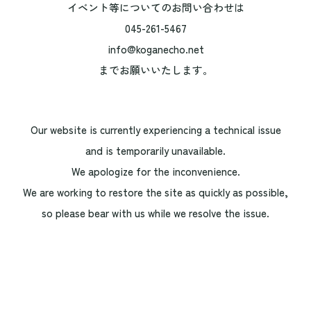
イベント等についてのお問い合わせは
045-261-5467
info@koganecho.net
までお願いいたします。
Our website is currently experiencing a technical issue
and is temporarily unavailable.
We apologize for the inconvenience.
We are working to restore the site as quickly as possible,
so please bear with us while we resolve the issue.