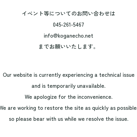
イベント等についてのお問い合わせは
045-261-5467
info@koganecho.net
までお願いいたします。
Our website is currently experiencing a technical issue
and is temporarily unavailable.
We apologize for the inconvenience.
We are working to restore the site as quickly as possible
so please bear with us while we resolve the issue.