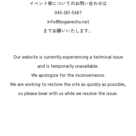
イベント等についてのお問い合わせは
045-261-5467
info@koganecho.net
までお願いいたします。
Our website is currently experiencing a technical issue
and is temporarily unavailable.
We apologize for the inconvenience.
We are working to restore the site as quickly as possible,
so please bear with us while we resolve the issue.