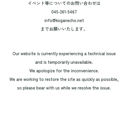
イベント等についてのお問い合わせは
045-261-5467
info@koganecho.net
までお願いいたします。
Our website is currently experiencing a technical issue
and is temporarily unavailable.
We apologize for the inconvenience.
We are working to restore the site as quickly as possible,
so please bear with us while we resolve the issue.