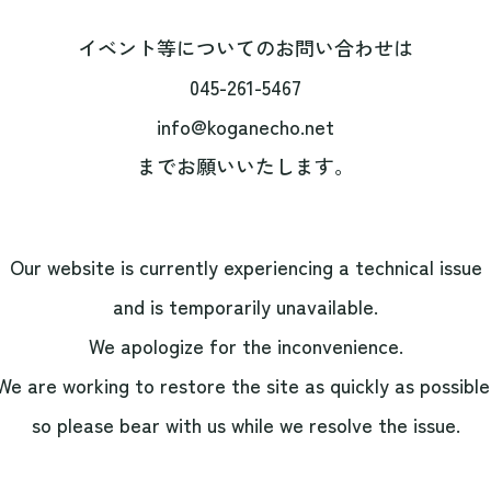
イベント等についてのお問い合わせは
045-261-5467
info@koganecho.net
までお願いいたします。
Our website is currently experiencing a technical issue
and is temporarily unavailable.
We apologize for the inconvenience.
We are working to restore the site as quickly as possible
so please bear with us while we resolve the issue.