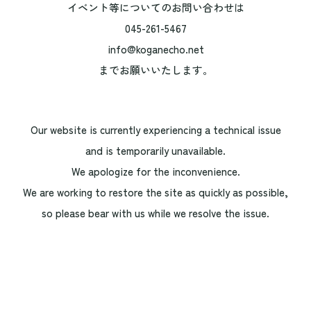
イベント等についてのお問い合わせは
045-261-5467
info@koganecho.net
までお願いいたします。
Our website is currently experiencing a technical issue
and is temporarily unavailable.
We apologize for the inconvenience.
We are working to restore the site as quickly as possible,
so please bear with us while we resolve the issue.