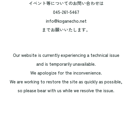
イベント等についてのお問い合わせは
045-261-5467
info@koganecho.net
までお願いいたします。
Our website is currently experiencing a technical issue
and is temporarily unavailable.
We apologize for the inconvenience.
We are working to restore the site as quickly as possible,
so please bear with us while we resolve the issue.