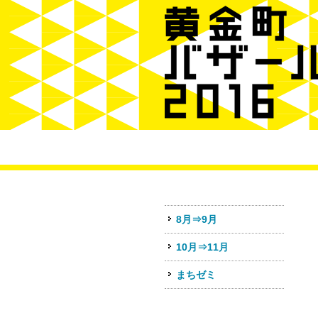
8月⇒9月
10月⇒11月
まちゼミ