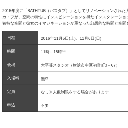
2015年度に「BATHTUB（バスタブ）」としてリノベーションされ
カ・フが、空間の特性にインスピレーションを得たインスタレーショ
独特な空間と彼女のイマジネーションが重なった幻想的な時間と空間
日程
2016年11月5日(土)、11月6日(日)
時間
11時～18時半
会場
大平荘スタジオ（横浜市中区初音町3－67）
入場料
無料
定員
なし※人数制限をする場合があります
申込
不要