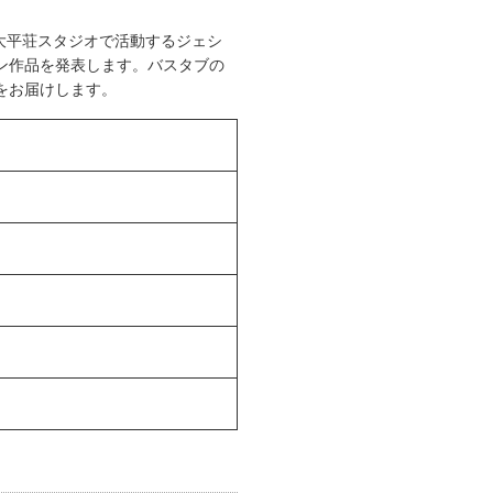
た大平荘スタジオで活動するジェシ
ン作品を発表します。バスタブの
をお届けします。