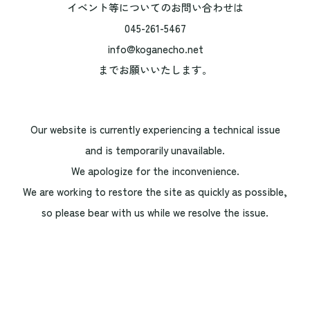
イベント等についてのお問い合わせは
045-261-5467
info@koganecho.net
までお願いいたします。
Our website is currently experiencing a technical issue
and is temporarily unavailable.
We apologize for the inconvenience.
We are working to restore the site as quickly as possible,
so please bear with us while we resolve the issue.