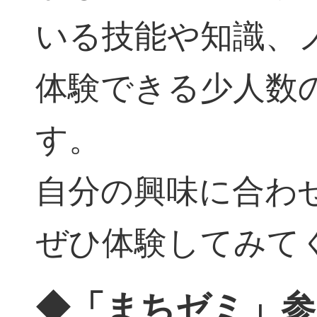
いる技能や知識、
体験できる少人数
す。
自分の興味に合わ
ぜひ体験してみて
◆「まちゼミ」参