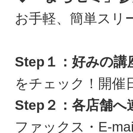
お手軽、簡単スリー
Step１：好みの
をチェック！開催
Step２：各店舗
ファックス・E-ma