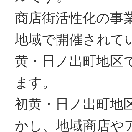
商店街活性化の事業
地域で開催されて
黄・日ノ出町地区で
ます。
初黄・日ノ出町地
かし、地域商店や