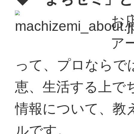
お
ア
って、プロならで
恵、生活する上で
情報について、教
ルです。