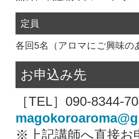
定員
各回5名（アロマにご興味の
お申込み先
［TEL］090-8344-
magokoroaroma@g
※上記講師へ直接お