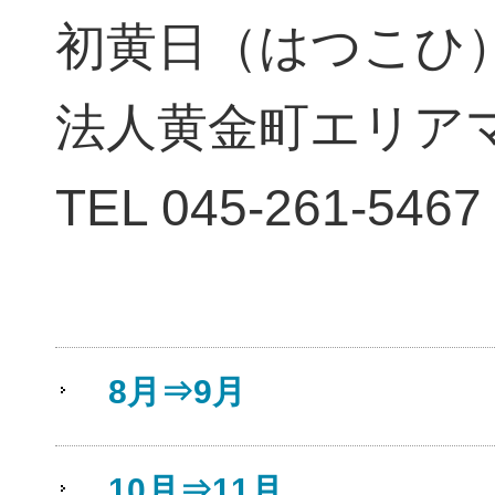
初黄日（はつこひ）
法人黄金町エリア
TEL 045-261-5467
8月⇒9月
10月⇒11月