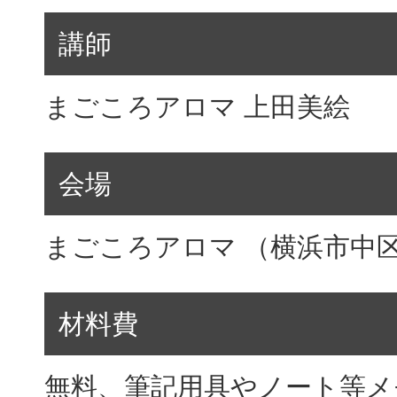
講師
まごころアロマ 上田美絵
会場
まごころアロマ （横浜市中区
材料費
無料、筆記用具やノート等メ