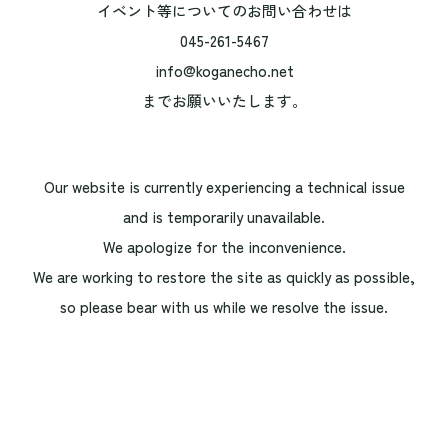
イベント等についてのお問い合わせは
045-261-5467
info@koganecho.net
までお願いいたします。
Our website is currently experiencing a technical issue
and is temporarily unavailable.
We apologize for the inconvenience.
We are working to restore the site as quickly as possible,
so please bear with us while we resolve the issue.