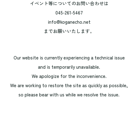
イベント等についてのお問い合わせは
045-261-5467
info@koganecho.net
までお願いいたします。
Our website is currently experiencing a technical issue
and is temporarily unavailable.
We apologize for the inconvenience.
We are working to restore the site as quickly as possible,
so please bear with us while we resolve the issue.