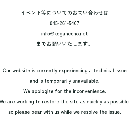
イベント等についてのお問い合わせは
045-261-5467
info@koganecho.net
までお願いいたします。
Our website is currently experiencing a technical issue
and is temporarily unavailable.
We apologize for the inconvenience.
We are working to restore the site as quickly as possible
so please bear with us while we resolve the issue.