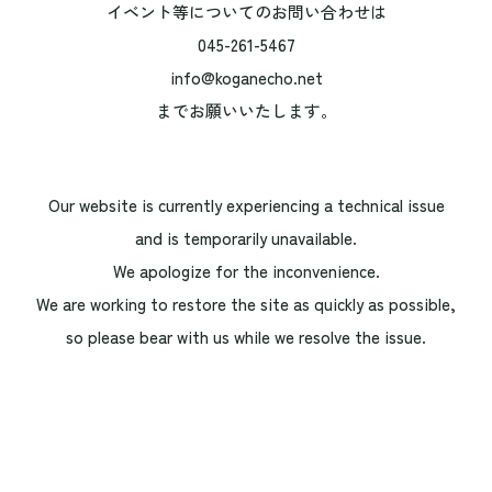
イベント等についてのお問い合わせは
045-261-5467
info@koganecho.net
までお願いいたします。
Our website is currently experiencing a technical issue
and is temporarily unavailable.
We apologize for the inconvenience.
We are working to restore the site as quickly as possible,
so please bear with us while we resolve the issue.