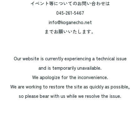
イベント等についてのお問い合わせは
045-261-5467
info@koganecho.net
までお願いいたします。
Our website is currently experiencing a technical issue
and is temporarily unavailable.
We apologize for the inconvenience.
We are working to restore the site as quickly as possible,
so please bear with us while we resolve the issue.