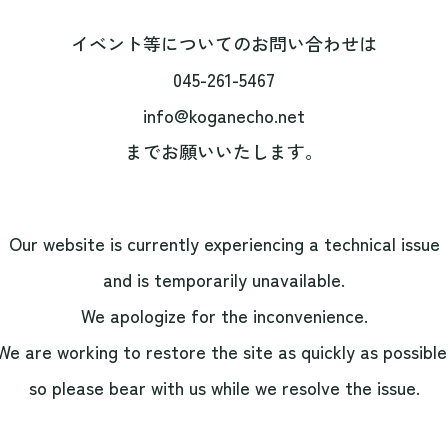
イベント等についてのお問い合わせは
045-261-5467
info@koganecho.net
までお願いいたします。
Our website is currently experiencing a technical issue
and is temporarily unavailable.
We apologize for the inconvenience.
We are working to restore the site as quickly as possible
so please bear with us while we resolve the issue.