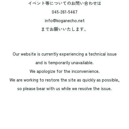
イベント等についてのお問い合わせは
045-261-5467
info@koganecho.net
までお願いいたします。
Our website is currently experiencing a technical issue
and is temporarily unavailable.
We apologize for the inconvenience.
We are working to restore the site as quickly as possible,
so please bear with us while we resolve the issue.