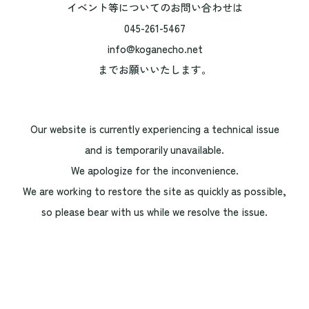
イベント等についてのお問い合わせは
045-261-5467
info@koganecho.net
までお願いいたします。
Our website is currently experiencing a technical issue
and is temporarily unavailable.
We apologize for the inconvenience.
We are working to restore the site as quickly as possible,
so please bear with us while we resolve the issue.