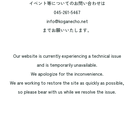
イベント等についてのお問い合わせは
045-261-5467
info@koganecho.net
までお願いいたします。
Our website is currently experiencing a technical issue
and is temporarily unavailable.
We apologize for the inconvenience.
We are working to restore the site as quickly as possible,
so please bear with us while we resolve the issue.