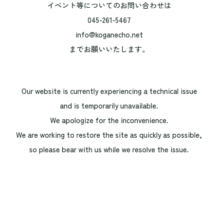
イベント等についてのお問い合わせは
045-261-5467
info@koganecho.net
までお願いいたします。
Our website is currently experiencing a technical issue
and is temporarily unavailable.
We apologize for the inconvenience.
We are working to restore the site as quickly as possible,
so please bear with us while we resolve the issue.