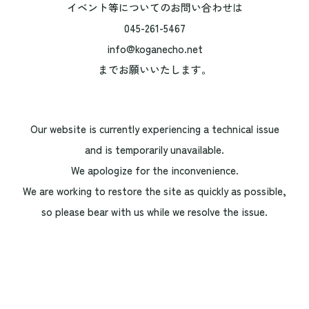
イベント等についてのお問い合わせは
045-261-5467
info@koganecho.net
までお願いいたします。
Our website is currently experiencing a technical issue
and is temporarily unavailable.
We apologize for the inconvenience.
We are working to restore the site as quickly as possible,
so please bear with us while we resolve the issue.