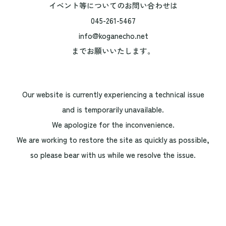
イベント等についてのお問い合わせは
045-261-5467
info@koganecho.net
までお願いいたします。
Our website is currently experiencing a technical issue
and is temporarily unavailable.
We apologize for the inconvenience.
We are working to restore the site as quickly as possible,
so please bear with us while we resolve the issue.