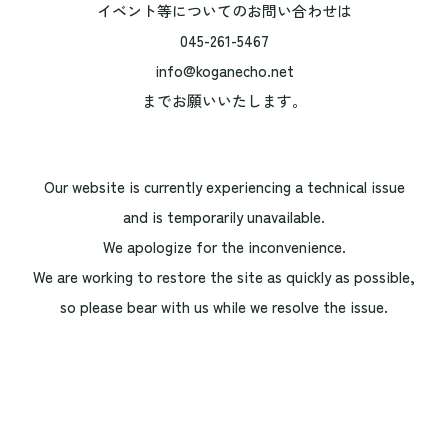
イベント等についてのお問い合わせは
045-261-5467
info@koganecho.net
までお願いいたします。
Our website is currently experiencing a technical issue
and is temporarily unavailable.
We apologize for the inconvenience.
We are working to restore the site as quickly as possible,
so please bear with us while we resolve the issue.