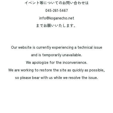
イベント等についてのお問い合わせは
045-261-5467
info@koganecho.net
までお願いいたします。
Our website is currently experiencing a technical issue
and is temporarily unavailable.
We apologize for the inconvenience.
We are working to restore the site as quickly as possible,
so please bear with us while we resolve the issue.