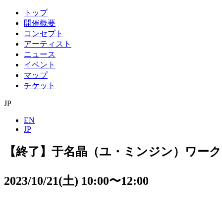
トップ
開催概要
コンセプト
アーティスト
ニュース
イベント
マップ
チケット
JP
EN
JP
【終了】于名晶（ユ・ミンジン）ワー
2023/10/21(土) 10:00〜12:00