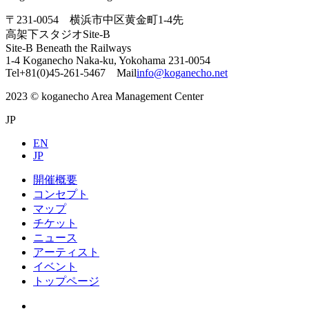
〒231-0054 横浜市中区黄金町1-4先
高架下スタジオSite-B
Site-B Beneath the Railways
1-4 Koganecho Naka-ku, Yokohama 231-0054
Tel+81(0)45-261-5467 Mail
info@koganecho.net
2023 © koganecho Area Management Center
JP
EN
JP
開催概要
コンセプト
マップ
チケット
ニュース
アーティスト
イベント
トップページ