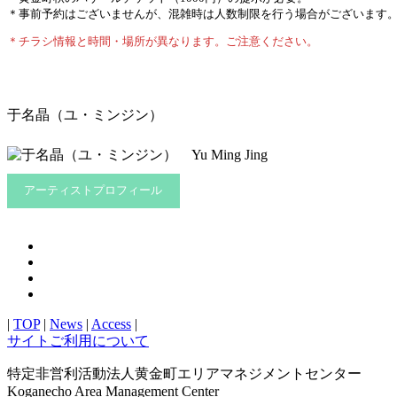
＊事前予約はございませんが、混雑時は人数制限を行う場合がございます
＊チラシ情報と時間・場所が異なります。ご注意ください。
于名晶（ユ・ミンジン）
アーティストプロフィール
|
TOP
|
News
|
Access
|
サイトご利用について
特定非営利活動法人黄金町エリアマネジメントセンター
Koganecho Area Management Center