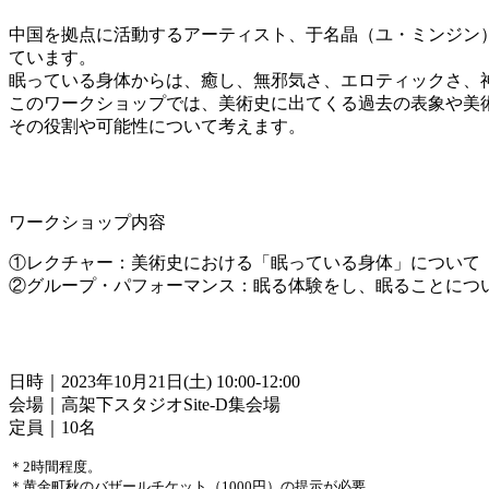
中国を拠点に活動するアーティスト、于名晶（ユ・ミンジン
ています。
眠っている身体からは、癒し、無邪気さ、エロティックさ、
このワークショップでは、美術史に出てくる過去の表象や美
その役割や可能性について考えます。
ワークショップ内容
①レクチャー：美術史における「眠っている身体」について
②グループ・パフォーマンス：眠る体験をし、眠ることにつ
日時｜2023年10月21日(土) 10:00-12:00
会場｜高架下スタジオSite-D集会場
定員｜10名
＊2時間程度。
＊黄金町秋のバザールチケット（1000円）の提示が必要。