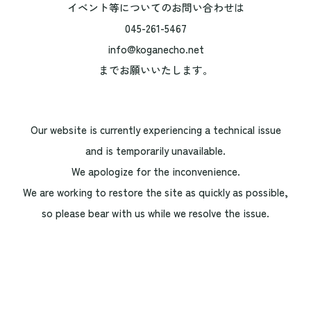
イベント等についてのお問い合わせは
045-261-5467
info@koganecho.net
までお願いいたします。
Our website is currently experiencing a technical issue
and is temporarily unavailable.
We apologize for the inconvenience.
We are working to restore the site as quickly as possible,
so please bear with us while we resolve the issue.